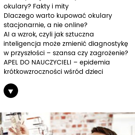
okulary? Fakty i mity
Dlaczego warto kupować okulary
stacjonarnie, a nie online?
AI a wzrok, czyli jak sztuczna
inteligencja może zmienić diagnostykę
w przyszłości – szansa czy zagrożenie?
APEL DO NAUCZYCIELI – epidemia
krótkowzroczności wśród dzieci