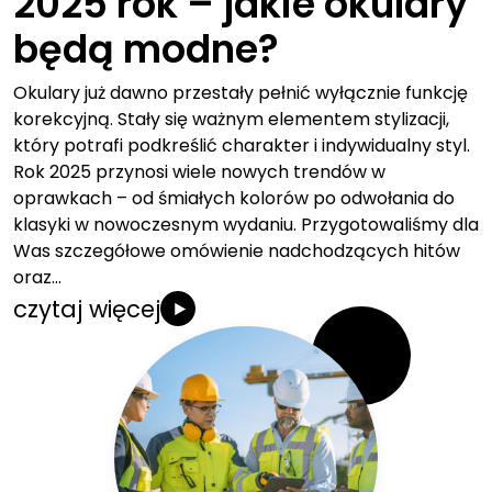
2025 rok – jakie okulary
będą modne?
Okulary już dawno przestały pełnić wyłącznie funkcję
korekcyjną. Stały się ważnym elementem stylizacji,
który potrafi podkreślić charakter i indywidualny styl.
Rok 2025 przynosi wiele nowych trendów w
oprawkach – od śmiałych kolorów po odwołania do
klasyki w nowoczesnym wydaniu. Przygotowaliśmy dla
Was szczegółowe omówienie nadchodzących hitów
oraz…
czytaj więcej