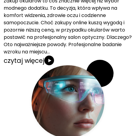
Zakup okularów to coś znacznie więcej niż wybór
modnego dodatku. To decyzja, która wpływa na
komfort widzenia, zdrowie oczu i codzienne
samopoczucie. Choć zakupy online kuszą wygodą i
pozornie niższą ceną, w przypadku okularów warto
postawić na profesjonalny salon optyczny. Dlaczego?
Oto najważniejsze powody. Profesjonalne badanie
wzroku na miejscu…
czytaj więcej