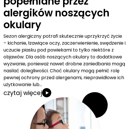
popełniane przez
alergików noszących
okulary
Sezon alergiczny potrafi skutecznie uprzykrzyć życie
– kichanie, łzawiące oczy, zaczerwienienie, swędzenie i
uczucie piasku pod powiekami to tylko niektóre z
objawów. Dla osób noszących okulary to dodatkowe
wyzwanie, ponieważ nawet drobne zaniedbania mogą
nasilać dolegliwości. Choć okulary mogą pełnić rolę
pewnej ochrony przed alergenami, nieprawidłowe ich
użytkowanie lub…
czytaj więcej