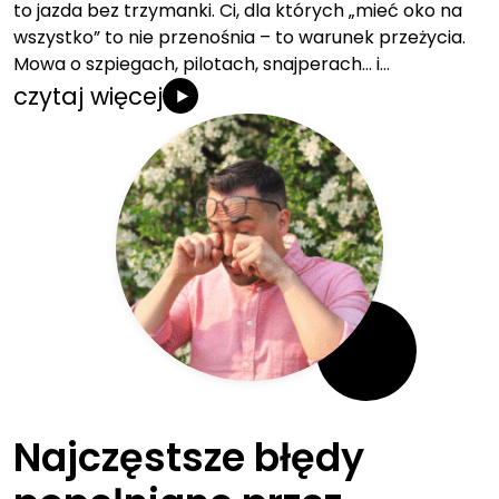
to jazda bez trzymanki. Ci, dla których „mieć oko na
wszystko” to nie przenośnia – to warunek przeżycia.
Mowa o szpiegach, pilotach, snajperach… i…
czytaj więcej
Najczęstsze błędy