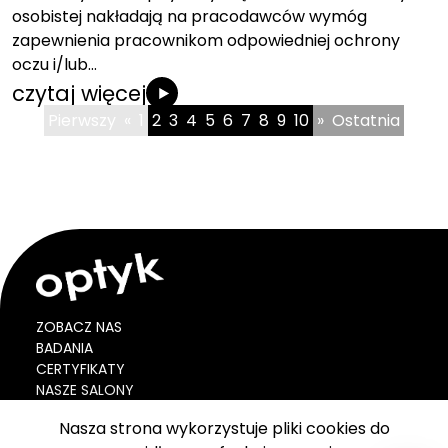
osobistej nakładają na pracodawców wymóg
zapewnienia pracownikom odpowiedniej ochrony
oczu i/lub…
czytaj więcej
Pierwszy
«
1
2
3
4
5
6
7
8
9
10
»
Ostatnia
ZOBACZ NAS
BADANIA
CERTYFIKATY
NASZE SALONY
BLOG
Nasza strona wykorzystuje pliki cookies do
VOUCHER