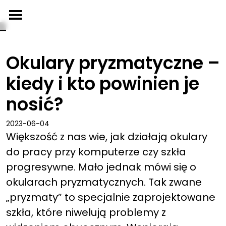
Przejdź
do
treści
Okulary pryzmatyczne –
kiedy i kto powinien je
nosić?
2023-06-04
Większość z nas wie, jak działają okulary
do pracy przy komputerze czy szkła
progresywne. Mało jednak mówi się o
okularach pryzmatycznych. Tak zwane
„pryzmaty” to specjalnie zaprojektowane
szkła, które niwelują problemy z