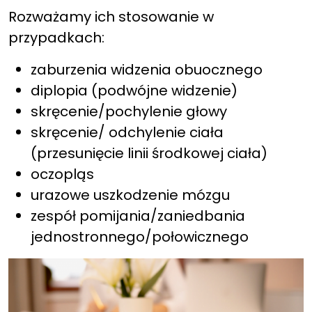
Rozważamy ich stosowanie w
przypadkach:
zaburzenia widzenia obuocznego
diplopia (podwójne widzenie)
skręcenie/pochylenie głowy
skręcenie/ odchylenie ciała
(przesunięcie linii środkowej ciała)
oczopląs
urazowe uszkodzenie mózgu
zespół pomijania/zaniedbania
jednostronnego/połowicznego