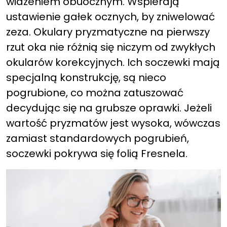
widzeniem obuocznym. Wspierają
ustawienie gałek ocznych, by zniwelować
zeza. Okulary pryzmatyczne na pierwszy
rzut oka nie różnią się niczym od zwykłych
okularów korekcyjnych. Ich soczewki mają
specjalną konstrukcję, są nieco
pogrubione, co można zatuszować
decydując się na grubsze oprawki. Jeżeli
wartość pryzmatów jest wysoka, wówczas
zamiast standardowych pogrubień,
soczewki pokrywa się folią Fresnela.