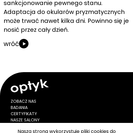
sankcjonowanie pewnego stanu.
Adaptacja do okularów pryzmatycznych
może trwać nawet kilka dni. Powinno się je
nosić przez cały dzień.
wróć
ZOBACZ NAS
BADANIA
CERTYFIKATY
NASZE SALONY
BLOG
Nasza strona wykorzystuje pliki cookies do
VOUCHER