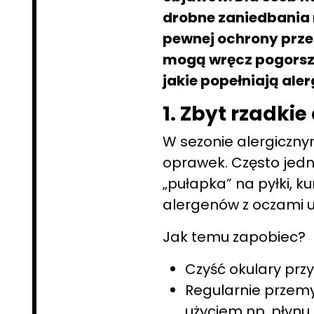
drobne zaniedbania 
pewnej ochrony prze
mogą wręcz pogorszy
jakie popełniają aler
1. Zbyt rzadki
W sezonie alergicznym
oprawek. Często jedn
„pułapka” na pyłki, kur
alergenów z oczami u
Jak temu zapobiec?
Czyść okulary prz
Regularnie przemy
użyciem np. płynu