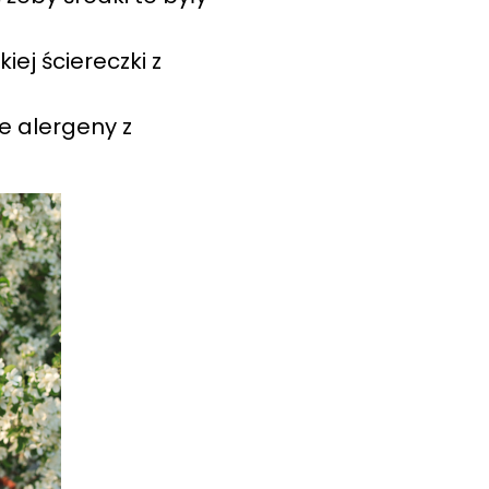
ej ściereczki z
e alergeny z