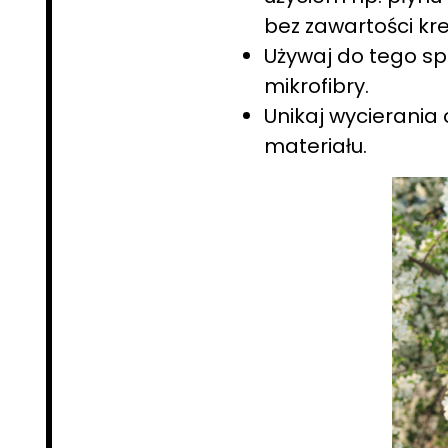
bez zawartości kr
Używaj do tego spe
mikrofibry.
Unikaj wycierania
materiału.