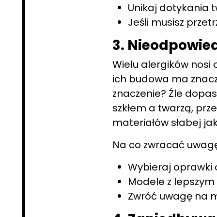
Unikaj dotykania t
Jeśli musisz przetr
3. Nieodpowie
Wielu alergików nosi
ich budowa ma znacz
znaczenie? Źle dopa
szkłem a twarzą, prze
materiałów słabej ja
Na co zwracać uwag
Wybieraj oprawki o
Modele z lepszym 
Zwróć uwagę na mat