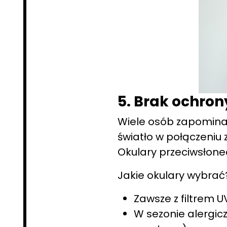
5. Brak ochron
Wiele osób zapomina,
światło w połączeniu z
Okulary przeciwsłone
Jakie okulary wybrać
Zawsze z filtrem U
W sezonie alergic