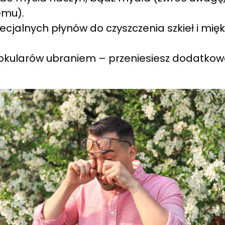
emu).
cjalnych płynów do czyszczenia szkieł i miękki
 okularów ubraniem – przeniesiesz dodatkow