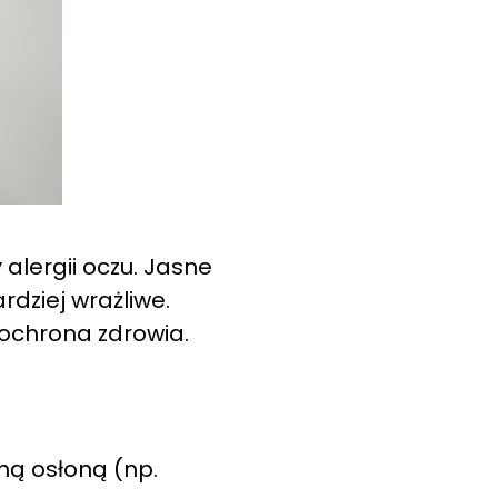
alergii oczu. Jasne
rdziej wrażliwe.
 ochrona zdrowia.
ną osłoną (np.