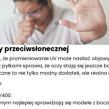
y przeciwsłonecznej
 że promieniowanie UV może nasilać objawy 
 pyłkami sprawia, że oczy stają się jeszcze ba
czne to nie tylko modny dodatek, ale realna
?
V400.
znym najlepiej sprawdzają się modele z bocz