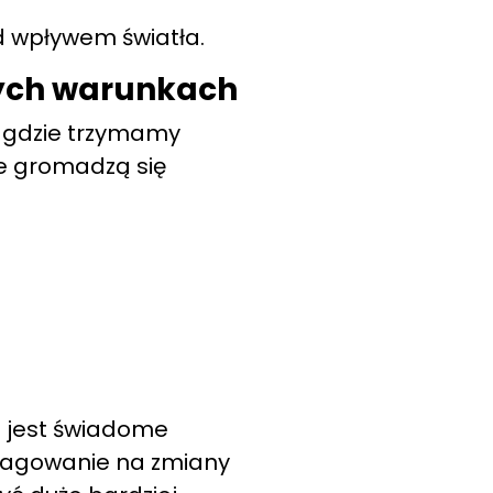
 wpływem światła.
nych warunkach
, gdzie trzymamy
zie gromadzą się
m jest świadome
reagowanie na zmiany