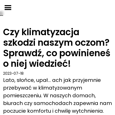
Przejdź
do
treści
Czy klimatyzacja
szkodzi naszym oczom?
Sprawdź, co powinieneś
o niej wiedzieć!
2023-07-18
Lato, słońce, upał… ach jak przyjemnie
przebywać w klimatyzowanym
pomieszczeniu. W naszych domach,
biurach czy samochodach zapewnia nam
poczucie komfortu i chwilę wytchnienia.