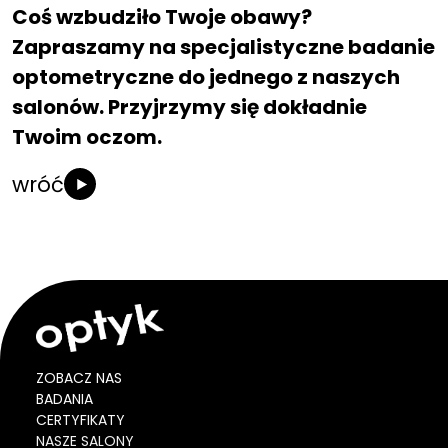
Coś wzbudziło Twoje obawy?
Zapraszamy na specjalistyczne badanie
optometryczne do jednego z naszych
salonów. Przyjrzymy się dokładnie
Twoim oczom.
wróć
ZOBACZ NAS
BADANIA
CERTYFIKATY
NASZE SALONY