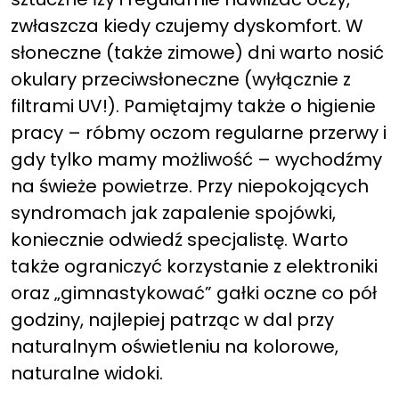
zwłaszcza kiedy czujemy dyskomfort. W
słoneczne (także zimowe) dni warto nosić
okulary przeciwsłoneczne (wyłącznie z
filtrami UV!). Pamiętajmy także o higienie
pracy – róbmy oczom regularne przerwy i
gdy tylko mamy możliwość – wychodźmy
na świeże powietrze. Przy niepokojących
syndromach jak zapalenie spojówki,
koniecznie odwiedź specjalistę. Warto
także ograniczyć korzystanie z elektroniki
oraz „gimnastykować” gałki oczne co pół
godziny, najlepiej patrząc w dal przy
naturalnym oświetleniu na kolorowe,
naturalne widoki.