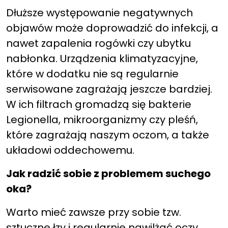
Dłuższe występowanie negatywnych
objawów może doprowadzić do infekcji, a
nawet zapalenia rogówki czy ubytku
nabłonka. Urządzenia klimatyzacyjne,
które w dodatku nie są regularnie
serwisowane zagrażają jeszcze bardziej.
W ich filtrach gromadzą się bakterie
Legionella, mikroorganizmy czy pleśń,
które zagrażają naszym oczom, a także
układowi oddechowemu.
Jak radzić sobie z problemem suchego
oka?
Warto mieć zawsze przy sobie tzw.
sztuczne łzy i regularnie nawilżać oczy,