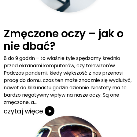
Zmęczone oczy – jak o
nie dbać?
8 do 9 godzin – to właśnie tyle spędzamy średnio
przed ekranami komputerów, czy telewizorów.
Podczas pandemii, kiedy większość z nas przenosi
pracę do domu, czas ten może znacznie się wydłużyć,
nawet do kilkunastu godzin dziennie. Niestety ma to
bardzo negatywny wpływ na nasze oczy. Są one
zmęczone, a…
czytaj więcej