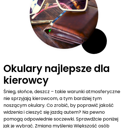
Okulary najlepsze dla
kierowcy
Śnieg, słońce, deszcz – takie warunki atmosferyczne
nie sprzyjają kierowcom, a tym bardziej tym
noszącym okulary. Co zrobić, by poprawić jakość
widzenia i cieszyć się jazdą autem? Na pewno
pomogą odpowiednie soczewki. Sprawdźcie poniżej
jak je wybrać. Zmiana myślenia Większość osób