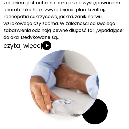
zadaniem jest ochrona oczu przed występowaniem
chorób takich jak: zwyrodnienie plamki żółtej,
retinopatia cukrzycowa, jaskra, zanik nerwu
wzrokowego czy zaćma. W zależności od swojego
zabarwienia odcinają pewne długość fali „wpadające”
do oka. Dedykowane są…
czytaj więcej