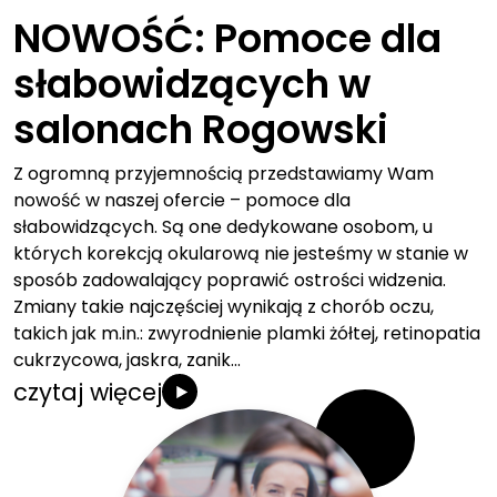
NOWOŚĆ: Pomoce dla
słabowidzących w
salonach Rogowski
Z ogromną przyjemnością przedstawiamy Wam
nowość w naszej ofercie – pomoce dla
słabowidzących. Są one dedykowane osobom, u
których korekcją okularową nie jesteśmy w stanie w
sposób zadowalający poprawić ostrości widzenia.
Zmiany takie najczęściej wynikają z chorób oczu,
takich jak m.in.: zwyrodnienie plamki żółtej, retinopatia
cukrzycowa, jaskra, zanik…
czytaj więcej