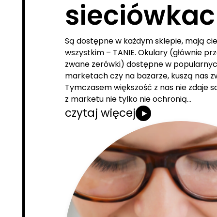
sieciówkac
Są dostępne w każdym sklepie, mają ci
wszystkim – TANIE. Okulary (głównie prz
zwane zerówki) dostępne w popularnyc
marketach czy na bazarze, kuszą nas z
Tymczasem większość z nas nie zdaje so
z marketu nie tylko nie ochronią…
czytaj więcej