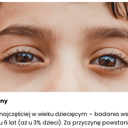
yny
ajczęściej w wieku dziecięcym – badania wsk
 6 lat (aż u 3% dzieci). Za przyczynę powstani