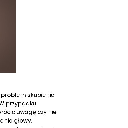
 problem skupienia
. W przypadku
wrócić uwagę czy nie
anie głowy,