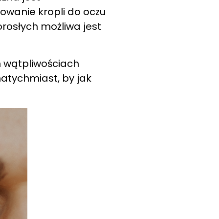
owanie kropli do oczu
rosłych możliwa jest
h wątpliwościach
atychmiast, by jak