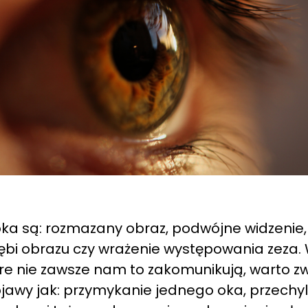
ka są: rozmazany obraz, podwójne widzenie,
łębi obrazu czy wrażenie występowania zeza
óre nie zawsze nam to zakomunikują, warto z
bjawy jak: przymykanie jednego oka, przechyl