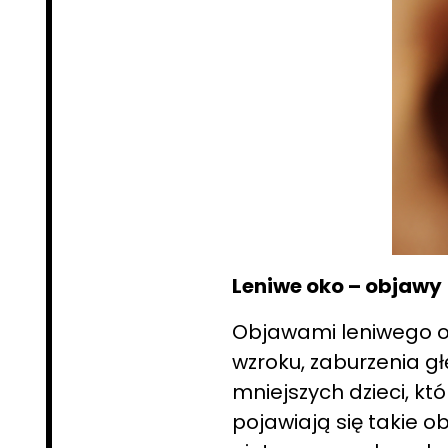
Leniwe oko – objawy
Objawami leniwego o
wzroku, zaburzenia g
mniejszych dzieci, kt
pojawiają się takie o