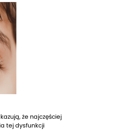
azują, że najczęściej
a tej dysfunkcji