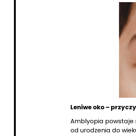
Leniwe oko – przycz
Amblyopia powstaje n
od urodzenia do wieku