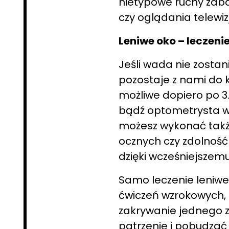
nietypowe ruchy zaba
czy oglądania telewizj
Leniwe oko – leczeni
Jeśli wada nie zosta
pozostaje z nami do k
możliwe dopiero po 3.
bądź optometrysta w
możesz wykonać takż
ocznych czy zdolność 
dzięki wcześniejszemu
Samo leczenie leniwe
ćwiczeń wzrokowych, tz
zakrywanie jednego z
patrzenie i pobudzać