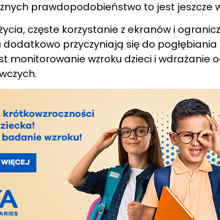
znych prawdopodobieństwo to jest jeszcze w
cia, częste korzystanie z ekranów i ograni
 dodatkowo przyczyniają się do pogłębiania 
st monitorowanie wzroku dzieci i wdrażanie
wczych.