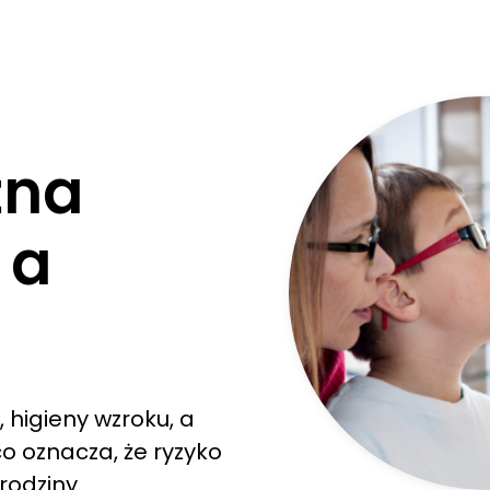
żna
 a
, higieny wzroku, a
o oznacza, że ryzyko
 rodziny.