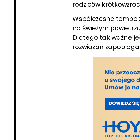
rodziców krótkowzroc
Współczesne tempo ży
na świeżym powietrzu
Dlatego tak ważne je
rozwiązań zapobiega