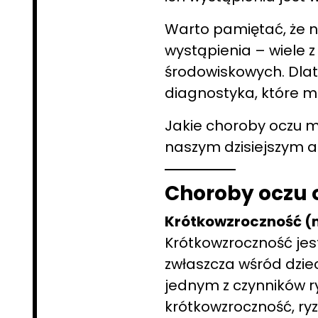
Warto pamiętać, że n
wystąpienia – wiele 
środowiskowych. Dlat
diagnostyka, które 
Jakie choroby oczu 
naszym dzisiejszym ar
Choroby oczu 
Krótkowzroczność (
Krótkowzroczność jes
zwłaszcza wśród dzie
jednym z czynników ry
krótkowzroczność, ry