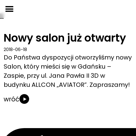
Przejdź
do
treści
Nowy salon już otwarty
2018-06-18
Do Państwa dyspozycji otworzyliśmy nowy
Salon, który mieści się w Gdańsku –
Zaspie, przy ul. Jana Pawła II 3D w
budynku ALLCON „AVIATOR”. Zapraszamy!
wróć