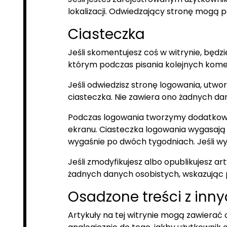
lokalizacji. Odwiedzający stronę mogą p
Ciasteczka
Jeśli skomentujesz coś w witrynie, będz
którym podczas pisania kolejnych kome
Jeśli odwiedzisz stronę logowania, ut
ciasteczka. Nie zawiera ono żadnych dan
Podczas logowania tworzymy dodatkowo 
ekranu. Ciasteczka logowania wygasają p
wygaśnie po dwóch tygodniach. Jeśli wyl
Jeśli zmodyfikujesz albo opublikujesz a
żadnych danych osobistych, wskazując p
Osadzone treści z inny
Artykuły na tej witrynie mogą zawierać o