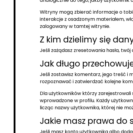
analogicznie do tego, jakby użytkownik 
Witryny mogą zbierać informacje o tob
interakcje z osadzonym materiałem, włąc
zalogowany w tamtej witrynie.
Z kim dzielimy się dan
Jeśli zażądasz zresetowania hasła, twój
Jak długo przechowuj
Jeśli zostawisz komentarz, jego treść 
rozpoznawać i zatwierdzać kolejne kom
Dla użytkowników którzy zarejestrowali 
wprowadzone w profilu. Każdy użytkowni
licząc nazwy użytkownika, której nie m
Jakie masz prawa do 
Jeśli masz konto użytkownika albo dod