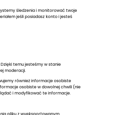
systemy śledzenia i monitorować twoje
iałem jeśli posiadasz konto i jesteś
Dzięki temu jesteśmy w stanie
ej moderacji.
howujemy również informacje osobiste
ormacje osobiste w dowolnej chwili (nie
lądać i modyfikować te informacje.
zenia pliku z wyeksportowanym