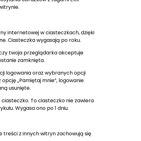
itrynie.
ny internetowej w ciasteczkach, dzięki
ne. Ciasteczka wygasają po roku.
czy twoja przeglądarka akceptuje
ostanie zamknięta.
ji logowania oraz wybranych opcji
z opcję „Pamiętaj mnie”, logowanie
aną usunięte.
 ciasteczko. To ciasteczko nie zawiera
kułu. Wygasa ono po 1 dniu.
e treści z innych witryn zachowują się